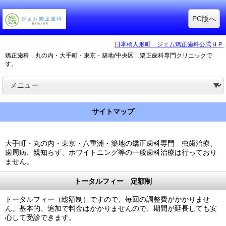
PC版へ
日本橋人形町 ジェム矯正歯科公式ＨＰ
矯正歯科 丸の内・大手町・東京・築地/中央区 矯正歯科専門クリニックで
す。
サイトマップ
大手町・丸の内・東京・八重洲・築地の矯正歯科専門 虫歯治療、
歯周病、親知らず、ホワイトニング等の一般歯科治療は行っており
ません。
トータルフィー 定額制
トータルフィー（総額制）ですので、毎回の調整費がかかりませ
ん。基本的、追加で料金はかかりませんので、期間が延長しても安
心して受診できます。