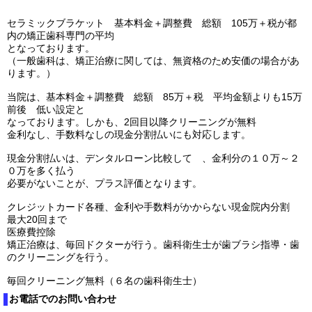
セラミックブラケット 基本料金＋調整費 総額 105万＋税が都
内の矯正歯科専門の平均
となっております。
（一般歯科は、矯正治療に関しては、無資格のため安価の場合があ
ります。）
当院は、基本料金＋調整費 総額 85万＋税 平均金額よりも15万
前後 低い設定と
なっております。しかも、2回目以降クリーニングが無料
金利なし、手数料なしの現金分割払いにも対応します。
現金分割払いは、デンタルローン比較して 、金利分の１０万～２
０万を多く払う
必要がないことが、プラス評価となります。
クレジットカード各種、金利や手数料がかからない現金院内分割
最大20回まで
医療費控除
矯正治療は、毎回ドクターが行う。歯科衛生士が歯ブラシ指導・歯
のクリーニングを行う。
毎回クリーニング無料（６名の歯科衛生士）
お電話でのお問い合わせ