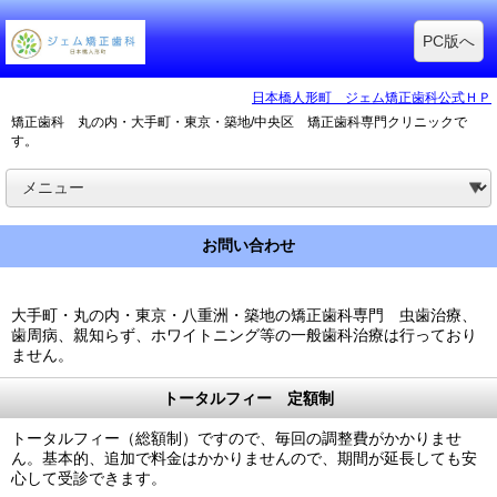
PC版へ
日本橋人形町 ジェム矯正歯科公式ＨＰ
矯正歯科 丸の内・大手町・東京・築地/中央区 矯正歯科専門クリニックで
す。
お問い合わせ
大手町・丸の内・東京・八重洲・築地の矯正歯科専門 虫歯治療、
歯周病、親知らず、ホワイトニング等の一般歯科治療は行っており
ません。
トータルフィー 定額制
トータルフィー（総額制）ですので、毎回の調整費がかかりませ
ん。基本的、追加で料金はかかりませんので、期間が延長しても安
心して受診できます。