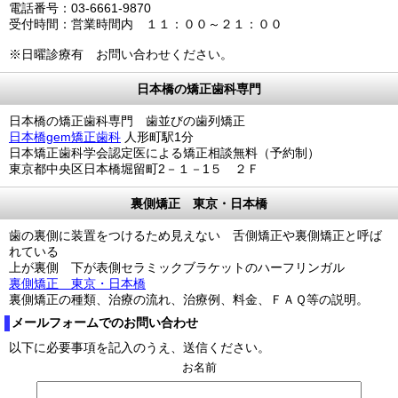
電話番号：03-6661-9870
受付時間：営業時間内 １１：００～２１：００
※日曜診療有 お問い合わせください。
日本橋の矯正歯科専門
日本橋の矯正歯科専門 歯並びの歯列矯正
日本橋gem矯正歯科
人形町駅1分
日本矯正歯科学会認定医による矯正相談無料（予約制）
東京都中央区日本橋堀留町2－１－1５ ２Ｆ
裏側矯正 東京・日本橋
歯の裏側に装置をつけるため見えない 舌側矯正や裏側矯正と呼ば
れている
上が裏側 下が表側セラミックブラケットのハーフリンガル
裏側矯正 東京・日本橋
裏側矯正の種類、治療の流れ、治療例、料金、ＦＡＱ等の説明。
メールフォームでのお問い合わせ
以下に必要事項を記入のうえ、送信ください。
お名前